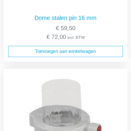
Dome stalen pin 16 mm
€
59,50
€
72,00
incl. BTW
Toevoegen aan winkelwagen