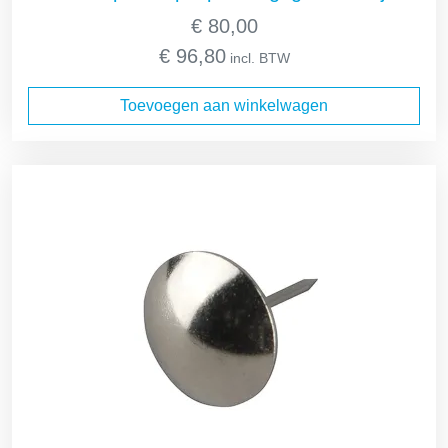
€
80,00
€
96,80
incl. BTW
Toevoegen aan winkelwagen