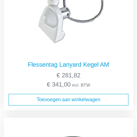
Flessentag Lanyard Kegel AM
€
281,82
€
341,00
incl. BTW
Toevoegen aan winkelwagen