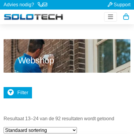
Advies nodig?
Support
Webshop
Filter
Resultaat 13–24 van de 92 resultaten wordt getoond