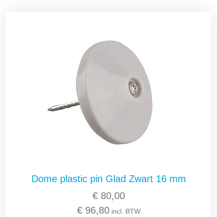
Dome plastic pin Glad Zwart 16 mm
€
80,00
€
96,80
incl. BTW