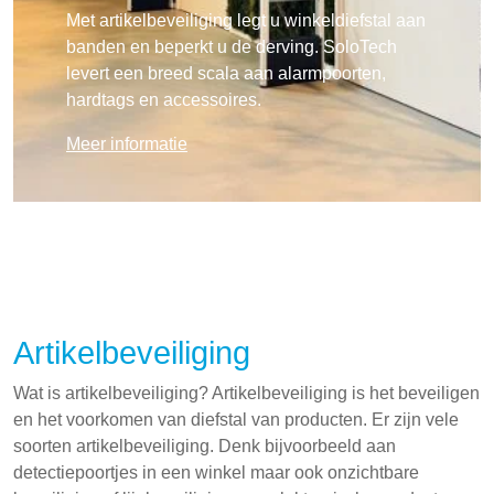
Met artikelbeveiliging legt u winkeldiefstal aan
banden en beperkt u de derving. SoloTech
levert een breed scala aan alarmpoorten,
hardtags en accessoires.
Meer informatie
Artikelbeveiliging
Wat is artikelbeveiliging? Artikelbeveiliging is het beveiligen
en het voorkomen van diefstal van producten. Er zijn vele
soorten artikelbeveiliging. Denk bijvoorbeeld aan
detectiepoortjes in een winkel maar ook onzichtbare