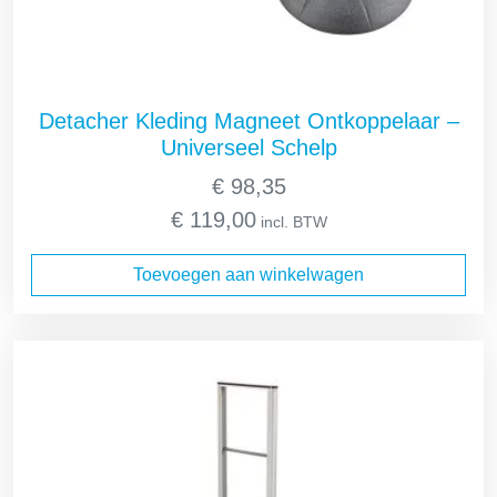
Detacher Kleding Magneet Ontkoppelaar –
Universeel Schelp
€
98,35
€
119,00
incl. BTW
Toevoegen aan winkelwagen