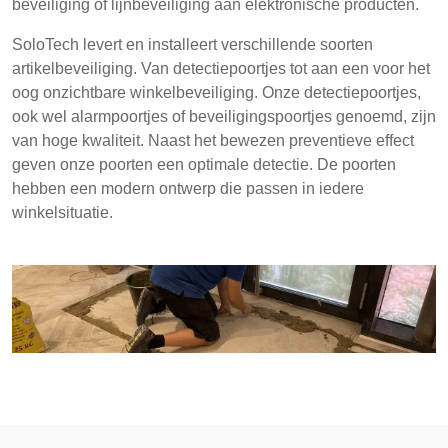
beveiliging of lijnbeveiliging aan elektronische producten.
SoloTech levert en installeert verschillende soorten
artikelbeveiliging. Van detectiepoortjes tot aan een voor het
oog onzichtbare winkelbeveiliging. Onze detectiepoortjes,
ook wel alarmpoortjes of beveiligingspoortjes genoemd, zijn
van hoge kwaliteit. Naast het bewezen preventieve effect
geven onze poorten een optimale detectie. De poorten
hebben een modern ontwerp die passen in iedere
winkelsituatie.