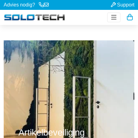
Advies nodig?
Support
Artikelbeveiliging