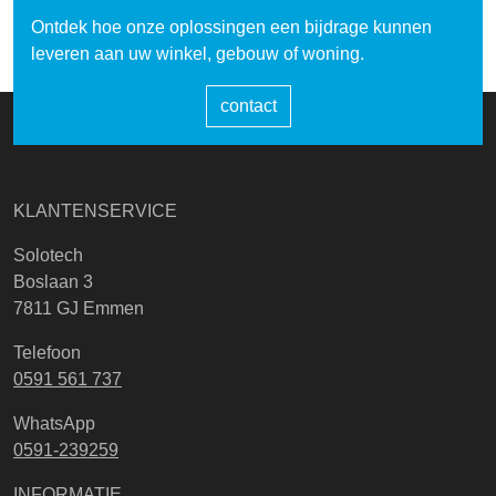
Ontdek hoe onze oplossingen een bijdrage kunnen
leveren aan uw winkel, gebouw of woning.
contact
KLANTENSERVICE
Solotech
Boslaan 3
7811 GJ Emmen
Telefoon
0591 561 737
WhatsApp
0591-239259
INFORMATIE