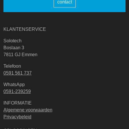
contact
KLANTENSERVICE
Solotech
Boslaan 3
7811 GJ Emmen
Telefoon
0591 561 737
WhatsApp
0591-239259
INFORMATIE
Algemene voorwaarden
Privacybeleid