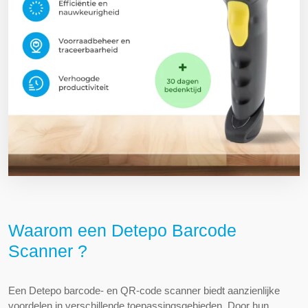
Waarom een Detepo Barcode
Scanner ?
Een Detepo barcode- en QR-code scanner biedt aanzienlijke
voordelen in verschillende toepassingsgebieden. Door hun