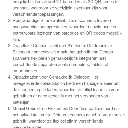
mogelijkheid om zowel 1D-barcodes als 2D QR-codes te
scannen, waardoor ze veelzijdig inzetbaar zijn voor
verschillende toepassingen.
Hoogwaardige Scankwaliteit:
Deze scanners leveren
hoogwaardige scanprestaties, waardoor nauwkeurige en
betrouwbare lezingen van barcodes en QR-codes mogelijk
zijn.
Draadloze Connectiviteit met Bluetooth:
De draadloze
Bluetooth-connectiviteit maakt het gebruik van Detepo-
scanners flexibel en gemakkelijk te integreren met
verschillende apparaten zoals computers, tablets of
smartphones.
Oplaadstation voor Gemakkelijk Opladen:
Het
meegeleverde oplaadstation biedt een handige manier om
de scanners op te laden, waardoor ze altijd klaar zijn voor
gebruik en er geen gedoe is met het vervangen van
batterijen.
Mobiel Gebruik en Flexibiliteit:
Door de draadloze aard en
het oplaadstation zijn Detepo-scanners geschikt voor mobiel
gebruik, waardoor ze flexibel zijn in verschillende
werkinstellingen.