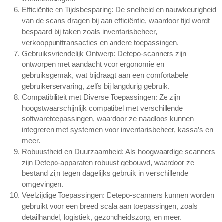
Efficiëntie en Tijdsbesparing:
De snelheid en nauwkeurigheid
van de scans dragen bij aan efficiëntie, waardoor tijd wordt
bespaard bij taken zoals inventarisbeheer,
verkooppunttransacties en andere toepassingen.
Gebruiksvriendelijk Ontwerp:
Detepo-scanners zijn
ontworpen met aandacht voor ergonomie en
gebruiksgemak, wat bijdraagt aan een comfortabele
gebruikerservaring, zelfs bij langdurig gebruik.
Compatibiliteit met Diverse Toepassingen:
Ze zijn
hoogstwaarschijnlijk compatibel met verschillende
softwaretoepassingen, waardoor ze naadloos kunnen
integreren met systemen voor inventarisbeheer, kassa’s en
meer.
Robuustheid en Duurzaamheid:
Als hoogwaardige scanners
zijn Detepo-apparaten robuust gebouwd, waardoor ze
bestand zijn tegen dagelijks gebruik in verschillende
omgevingen.
Veelzijdige Toepassingen:
Detepo-scanners kunnen worden
gebruikt voor een breed scala aan toepassingen, zoals
detailhandel, logistiek, gezondheidszorg, en meer.