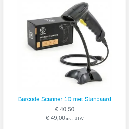
Barcode Scanner 1D met Standaard
€
40,50
€
49,00
incl. BTW