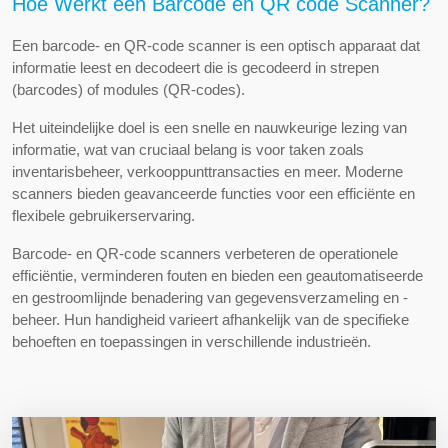
Hoe Werkt een Barcode en QR code Scanner?
Een barcode- en QR-code scanner is een optisch apparaat dat
informatie leest en decodeert die is gecodeerd in strepen
(barcodes) of modules (QR-codes).
Het uiteindelijke doel is een snelle en nauwkeurige lezing van
informatie, wat van cruciaal belang is voor taken zoals
inventarisbeheer, verkooppunttransacties en meer. Moderne
scanners bieden geavanceerde functies voor een efficiënte en
flexibele gebruikerservaring.
Barcode- en QR-code scanners verbeteren de operationele
efficiëntie, verminderen fouten en bieden een geautomatiseerde
en gestroomlijnde benadering van gegevensverzameling en -
beheer. Hun handigheid varieert afhankelijk van de specifieke
behoeften en toepassingen in verschillende industrieën.