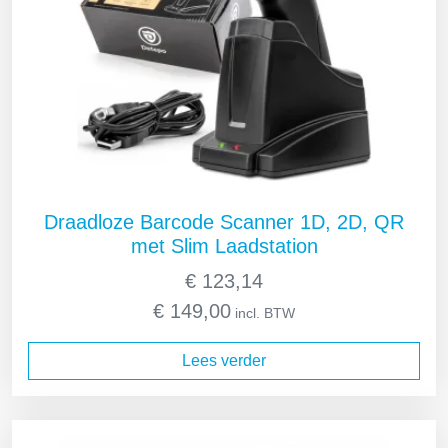
Draadloze Barcode Scanner 1D, 2D, QR
met Slim Laadstation
€
123,14
€
149,00
incl. BTW
Lees verder