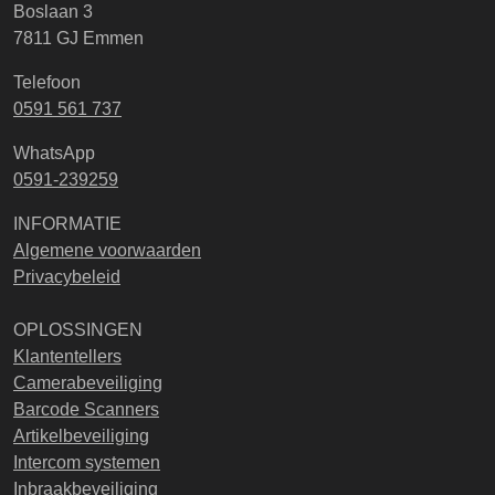
Boslaan 3
7811 GJ Emmen
Telefoon
0591 561 737
WhatsApp
0591-239259
INFORMATIE
Algemene voorwaarden
Privacybeleid
OPLOSSINGEN
Klantentellers
Camerabeveiliging
Barcode Scanners
Artikelbeveiliging
Intercom systemen
Inbraakbeveiliging