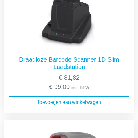
Draadloze Barcode Scanner 1D Slim
Laadstation
€
81,82
€
99,00
incl. BTW
Toevoegen aan winkelwagen