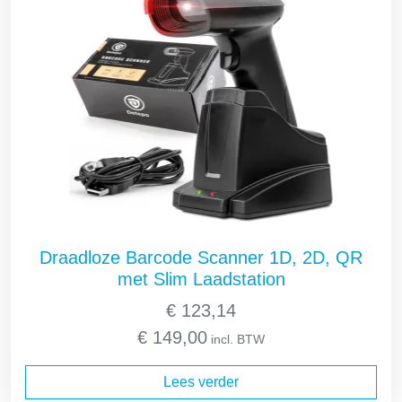
Draadloze Barcode Scanner 1D, 2D, QR
met Slim Laadstation
€
123,14
€
149,00
incl. BTW
Lees verder