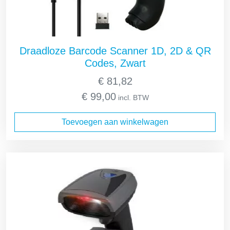
Draadloze Barcode Scanner 1D, 2D & QR
Codes, Zwart
€
81,82
€
99,00
incl. BTW
Toevoegen aan winkelwagen