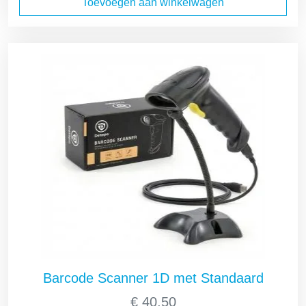
Toevoegen aan winkelwagen
Barcode Scanner 1D met Standaard
€
40,50