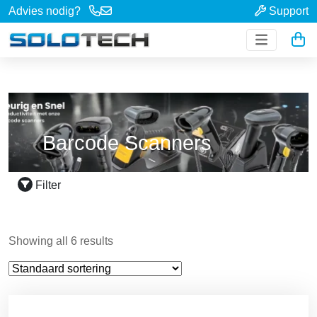
Advies nodig?
Support
Barcode Scanners
Filter
Showing all 6 results