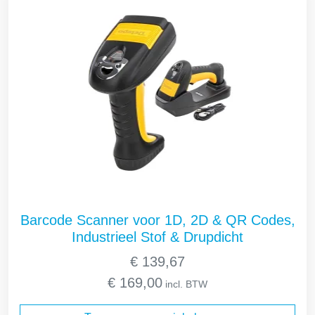
Barcode Scanner voor 1D, 2D & QR Codes,
Industrieel Stof & Drupdicht
€
139,67
€
169,00
incl. BTW