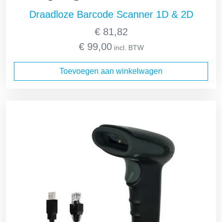
Draadloze Barcode Scanner 1D & 2D
€
81,82
€
99,00
incl. BTW
Toevoegen aan winkelwagen