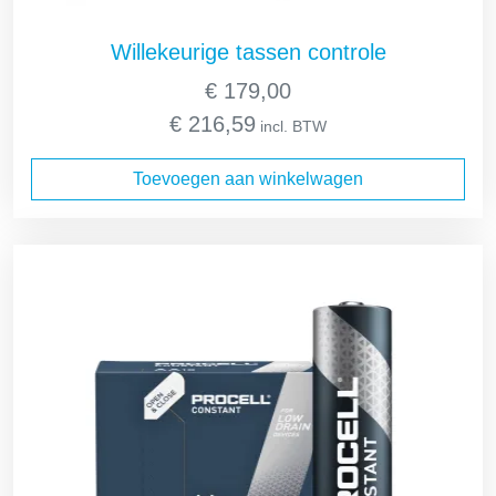
Willekeurige tassen controle
€
179,00
€
216,59
incl. BTW
Toevoegen aan winkelwagen