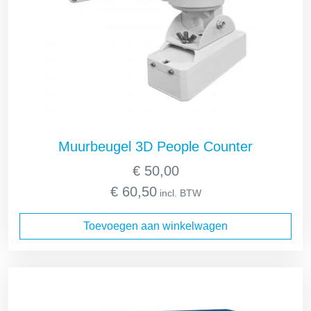
Muurbeugel 3D People Counter
€
50,00
€
60,50
incl. BTW
Toevoegen aan winkelwagen