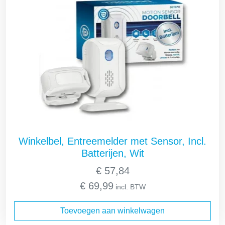
Winkelbel, Entreemelder met Sensor, Incl.
Batterijen, Wit
€
57,84
€
69,99
incl. BTW
Toevoegen aan winkelwagen