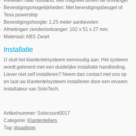
Resetten naar nulstand: Met magneet boven de ontvanger
Bevestigingsmogelijkheden: Met bevestigingsbeugel of
Tesa powerstrip
Bevestigingshoogte: 1.25 meter aanbevolen
Afmetingen zender/ontvanger: 102 x 51 x 27 mm.
Materiaal: ABS Zwart
Installatie
U sluit het klantentelsysteem eenvoudig aan. Het systeem
wordt geleverd met een duidelijke installatie handleiding.
Liever niet zelf installeren? Neem dan contact met ons op
en laat uw klantentelsysteem installeren door een ervaren
installateur van SoloTech.
Artikelnummer:
Solocount0017
Categorie:
Klantentellers
Tag:
draadloos