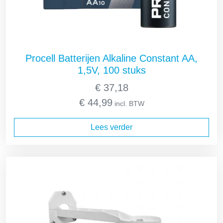
Procell Batterijen Alkaline Constant AA,
1,5V, 100 stuks
€
37,18
€
44,99
incl. BTW
Lees verder