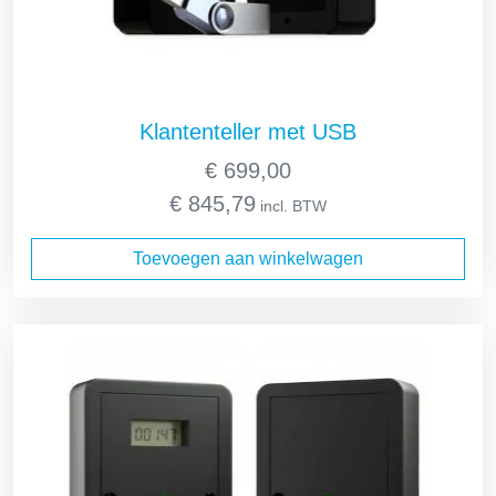
Klantenteller met USB
€
699,00
€
845,79
incl. BTW
Toevoegen aan winkelwagen