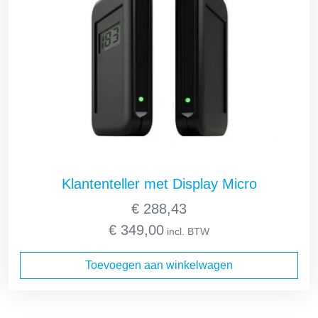
Klantenteller met Display Micro
€
288,43
€
349,00
incl. BTW
Toevoegen aan winkelwagen