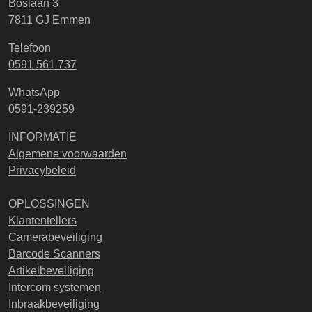
Boslaan 3
7811 GJ Emmen
Telefoon
0591 561 737
WhatsApp
0591-239259
INFORMATIE
Algemene voorwaarden
Privacybeleid
OPLOSSINGEN
Klantentellers
Camerabeveiliging
Barcode Scanners
Artikelbeveiliging
Intercom systemen
Inbraakbeveiliging