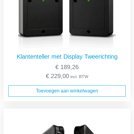
Klantenteller met Display Tweerichting
€
189,26
€
229,00
incl. BTW
Toevoegen aan winkelwagen