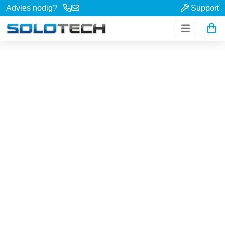
Advies nodig?
Support