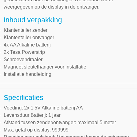
weergegeven op de display in de ontvanger.
Inhoud verpakking
Klantenteller zender
Klantenteller ontvanger
4x AA Alkaline batterij
2x Tesa Powerstrip
Schroevendraaier
Magneet sleutelhanger voor installatie
Installatie handleiding
Specificaties
Voeding: 2x 1.5V Alkaline batterij AA
Levensduur Batterij: 1 jaar
Afstand tussen zender/ontvanger: maximaal 5 meter
Max. getal op display: 999999