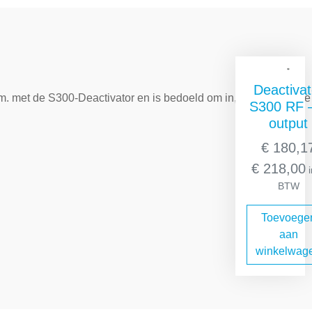
Andere
Deactivat
c.m. met de S300-Deactivator en is bedoeld om in, op of onder 
S300 RF 
output
€
180,1
€
218,00
i
BTW
Toevoege
aan
winkelwag