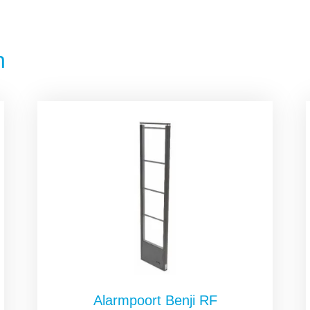
n
Alarmpoort Benji RF