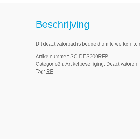
Beschrijving
Dit deactivatorpad is bedoeld om te werken i.
Artikelnummer:
SO-DES300RFP
Categorieën:
Artikelbeveiliging
,
Deactivatoren
Tag:
RF