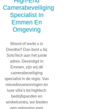
High-End
Camerabeveiliging
Specialist In
Emmen En
Omgeving
Woont of werkt u in
Drenthe? Dan bent u bij
SoloTech aan het juiste
adres. Gevestigd in
Emmen, zijn wij dé
camerabeveiliging
specialist in de regio. Van
nieuwbouwwoningen en
luxe villa’s tot hightech
bedrijfspanden en
winkelcentra, we bieden
een oplossing voor