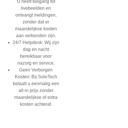
U heeft toegang tot
livebeelden en
ontvangt meldingen,
zonder dat er
maandelijkse kosten
aan verbonden zijn.
24/7 Helpdesk:
Wij zijn
dag en nacht
bereikbaar voor
nazorg en service.
Geen Verborgen
Kosten:
Bij SoloTech
betaalt u eenmalig een
all-in prijs zonder
maandelijkse of extra
kosten achteraf.