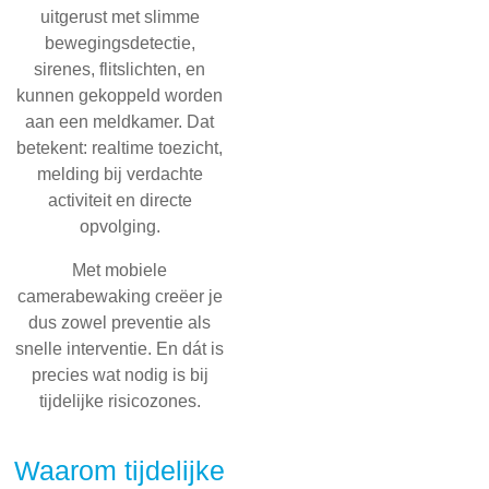
uitgerust met slimme
bewegingsdetectie,
sirenes, flitslichten, en
kunnen gekoppeld worden
aan een meldkamer. Dat
betekent: realtime toezicht,
melding bij verdachte
activiteit en directe
opvolging.
Met mobiele
camerabewaking creëer je
dus zowel preventie als
snelle interventie. En dát is
precies wat nodig is bij
tijdelijke risicozones.
Waarom tijdelijke