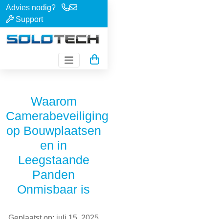
Advies nodig?
Support
Waarom
Camerabeveiliging
op Bouwplaatsen
en in
Leegstaande
Panden
Onmisbaar is
Geplaatst op: juli 15, 2025