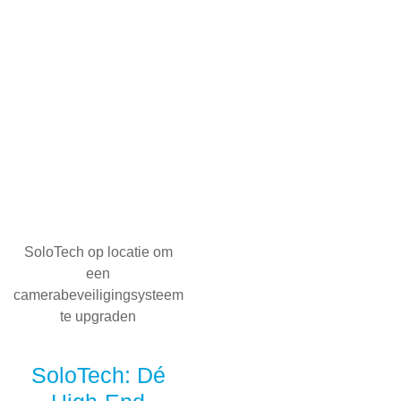
SoloTech op locatie om
een
camerabeveiligingsysteem
te upgraden
SoloTech: Dé