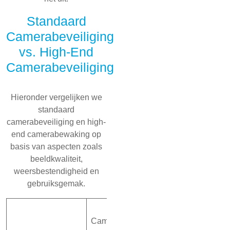
Standaard
Camerabeveiliging
vs. High-End
Camerabeveiliging
Hieronder vergelijken we
standaard
camerabeveiliging en high-
end camerabewaking op
basis van aspecten zoals
beeldkwaliteit,
weersbestendigheid en
gebruiksgemak.
Standaard
High-end
Camerabeveiliging
Camerabeveili