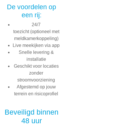
De voordelen op
een rij:
24/7
toezicht (optioneel met
meldkamerkoppeling)
Live meekijken via app
Snelle levering &
installatie
Geschikt voor locaties
zonder
stroomvoorziening
Afgestemd op jouw
terrein en risicoprofiel
Beveiligd binnen
48 uur