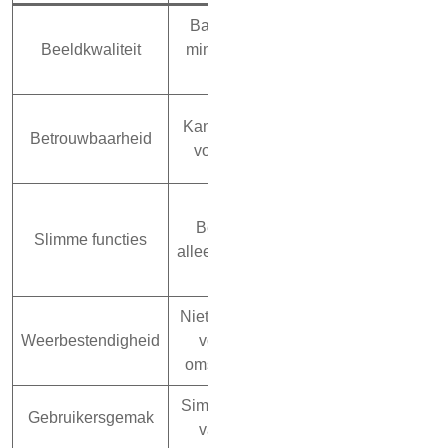
Basis resolutie,
Haarscherpe be
Beeldkwaliteit
minder scherp in
ook bij weinig 
het donker
24/7 betrouwb
Kan gevoelig zijn
Betrouwbaarheid
ontworpen v
voor storingen
continu gebr
Bewegingsdete
Beperkt, vaak
gezichtsherken
Slimme functies
alleen live beelden
meldingen 
smartphon
Niet altijd geschikt
Bestand tegen 
Weerbestendigheid
voor extreme
weersomstandi
omstandigheden
Simpele interface,
Eenvoudig te b
Gebruikersgemak
vaak beperkt
via apps en sof