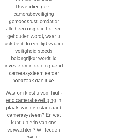
Bovendien geeft
camerabeveiliging
gemoedsrust, omdat er
altijd een oogje in het zeil
gehouden wordt, waar u
ook bent. In een tijd waarin
veiligheid steeds
belangrijker wordt, is
investeren in een
high-end
camerasysteem
eerder
noodzaak dan luxe.
Waarom kiest u voor
high-
end camerabeveiliging
in
plaats van een standaard
camerasysteem? En wat
kunt u hierin van ons
verwachten? Wij leggen
het uit.