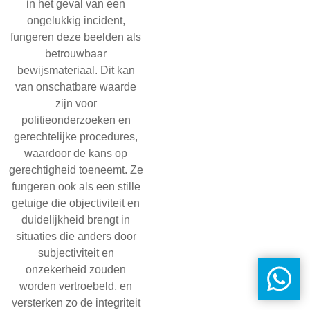
in het geval van een
ongelukkig incident,
fungeren deze beelden als
betrouwbaar
bewijsmateriaal. Dit kan
van onschatbare waarde
zijn voor
politieonderzoeken en
gerechtelijke procedures,
waardoor de kans op
gerechtigheid toeneemt. Ze
fungeren ook als een stille
getuige die objectiviteit en
duidelijkheid brengt in
situaties die anders door
subjectiviteit en
onzekerheid zouden
worden vertroebeld, en
versterken zo de integriteit