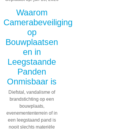
Waarom
Camerabeveiliging
op
Bouwplaatsen
en in
Leegstaande
Panden
Onmisbaar is
Diefstal, vandalisme of
brandstichting op een
bouwplaats,
evenemententerrein of in
een leegstaand pand is
nooit slechts materiële